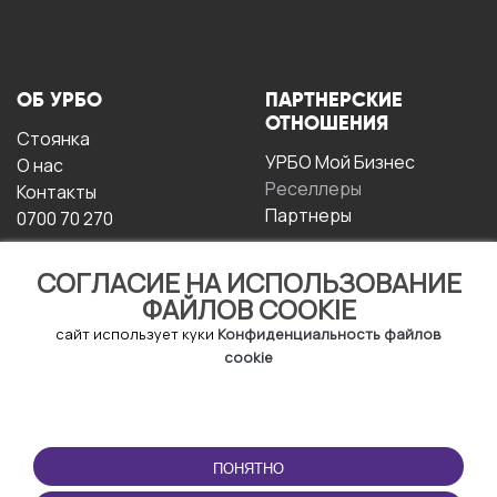
ОБ УРБО
ПАРТНЕРСКИЕ
ОТНОШЕНИЯ
Стоянка
УРБО Мой Бизнес
О нас
Реселлеры
Контакты
Партнеры
0700 70 270
СОГЛАСИЕ НА ИСПОЛЬЗОВАНИЕ
ФАЙЛОВ COOKIE
сайт использует куки
Конфиденциальность файлов
cookie
УСЛОВИЯ
СКАЧАТЬ
ЭКСПЛУАТАЦИИ
ПРИЛОЖЕНИЕ
ПОНЯТНО
Условия и положения