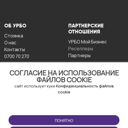
ОБ УРБО
ПАРТНЕРСКИЕ
ОТНОШЕНИЯ
Стоянка
УРБО Мой Бизнес
О нас
Реселлеры
Контакты
Партнеры
0700 70 270
СОГЛАСИЕ НА ИСПОЛЬЗОВАНИЕ
ФАЙЛОВ COOKIE
сайт использует куки
Конфиденциальность файлов
cookie
УСЛОВИЯ
СКАЧАТЬ
ЭКСПЛУАТАЦИИ
ПРИЛОЖЕНИЕ
ПОНЯТНО
Условия и положения