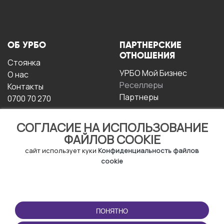
ОБ УРБО
ПАРТНЕРСКИЕ
ОТНОШЕНИЯ
Стоянка
УРБО Мой Бизнес
О нас
Реселлеры
Контакты
Партнеры
0700 70 270
СОГЛАСИЕ НА ИСПОЛЬЗОВАНИЕ
ФАЙЛОВ COOKIE
сайт использует куки
Конфиденциальность файлов
cookie
УСЛОВИЯ
СКАЧАТЬ
ЭКСПЛУАТАЦИИ
ПРИЛОЖЕНИЕ
ПОНЯТНО
Условия и положения