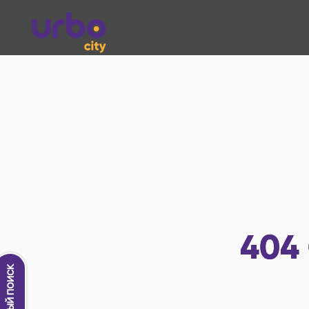
404
Новый поиск