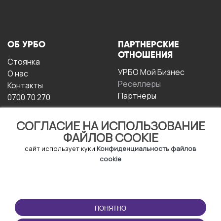
ОБ УРБО
ПАРТНЕРСКИЕ
ОТНОШЕНИЯ
Стоянка
УРБО Мой Бизнес
О нас
Реселлеры
Контакты
Партнеры
0700 70 270
СОГЛАСИЕ НА ИСПОЛЬЗОВАНИЕ
ФАЙЛОВ COOKIE
сайт использует куки
Конфиденциальность файлов
cookie
УСЛОВИЯ
СКАЧАТЬ
ЭКСПЛУАТАЦИИ
ПРИЛОЖЕНИЕ
ПОНЯТНО
Условия и положения