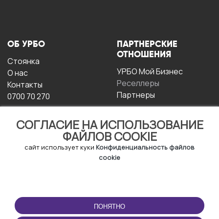
ОБ УРБО
ПАРТНЕРСКИЕ
ОТНОШЕНИЯ
Стоянка
УРБО Мой Бизнес
О нас
Реселлеры
Контакты
Партнеры
0700 70 270
СОГЛАСИЕ НА ИСПОЛЬЗОВАНИЕ
ФАЙЛОВ COOKIE
сайт использует куки
Конфиденциальность файлов
cookie
УСЛОВИЯ
СКАЧАТЬ
ЭКСПЛУАТАЦИИ
ПРИЛОЖЕНИЕ
ПОНЯТНО
Условия и положения