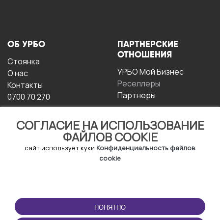
ОБ УРБО
ПАРТНЕРСКИЕ
ОТНОШЕНИЯ
Стоянка
УРБО Мой Бизнес
О нас
Реселлеры
Контакты
Партнеры
0700 70 270
СОГЛАСИЕ НА ИСПОЛЬЗОВАНИЕ
ФАЙЛОВ COOKIE
сайт использует куки
Конфиденциальность файлов
cookie
УСЛОВИЯ
СКАЧАТЬ
ЭКСПЛУАТАЦИИ
ПРИЛОЖЕНИЕ
ПОНЯТНО
Условия и положения