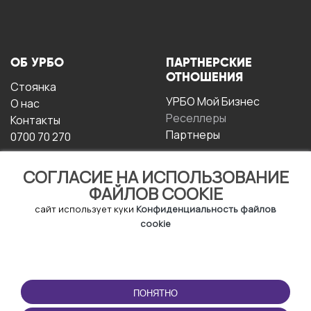
ОБ УРБО
ПАРТНЕРСКИЕ
ОТНОШЕНИЯ
Стоянка
УРБО Мой Бизнес
О нас
Реселлеры
Контакты
Партнеры
0700 70 270
СОГЛАСИЕ НА ИСПОЛЬЗОВАНИЕ
ФАЙЛОВ COOKIE
сайт использует куки
Конфиденциальность файлов
cookie
УСЛОВИЯ
СКАЧАТЬ
ЭКСПЛУАТАЦИИ
ПРИЛОЖЕНИЕ
ПОНЯТНО
Условия и положения