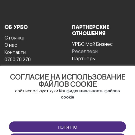
ОБ УРБО
ПАРТНЕРСКИЕ
ОТНОШЕНИЯ
Стоянка
УРБО Мой Бизнес
О нас
Реселлеры
Контакты
Партнеры
0700 70 270
СОГЛАСИЕ НА ИСПОЛЬЗОВАНИЕ
ФАЙЛОВ COOKIE
сайт использует куки
Конфиденциальность файлов
cookie
УСЛОВИЯ
СКАЧАТЬ
ЭКСПЛУАТАЦИИ
ПРИЛОЖЕНИЕ
ПОНЯТНО
Условия и положения