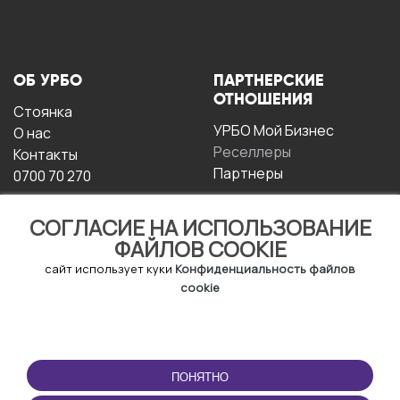
ОБ УРБО
ПАРТНЕРСКИЕ
ОТНОШЕНИЯ
Стоянка
УРБО Мой Бизнес
О нас
Реселлеры
Контакты
Партнеры
0700 70 270
СОГЛАСИЕ НА ИСПОЛЬЗОВАНИЕ
ФАЙЛОВ COOKIE
сайт использует куки
Конфиденциальность файлов
cookie
УСЛОВИЯ
СКАЧАТЬ
ЭКСПЛУАТАЦИИ
ПРИЛОЖЕНИЕ
ПОНЯТНО
Условия и положения