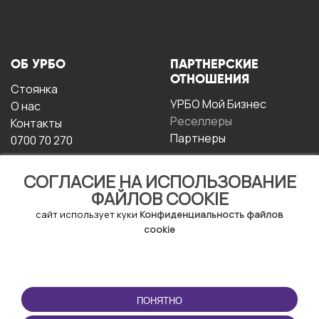
ОБ УРБО
ПАРТНЕРСКИЕ
ОТНОШЕНИЯ
Стоянка
УРБО Мой Бизнес
О нас
Реселлеры
Контакты
Партнеры
0700 70 270
СОГЛАСИЕ НА ИСПОЛЬЗОВАНИЕ
ФАЙЛОВ COOKIE
сайт использует куки
Конфиденциальность файлов
cookie
УСЛОВИЯ
СКАЧАТЬ
ЭКСПЛУАТАЦИИ
ПРИЛОЖЕНИЕ
ПОНЯТНО
Условия и положения