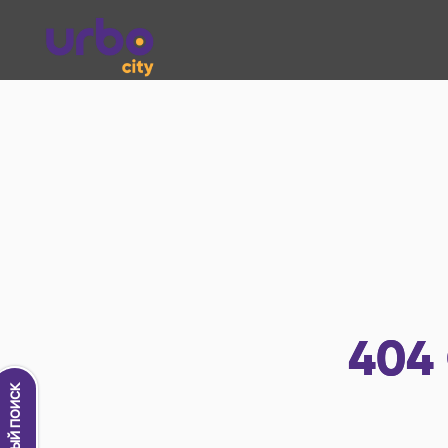
404
Новый поиск