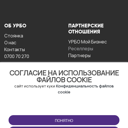
ОБ УРБО
ПАРТНЕРСКИЕ
ОТНОШЕНИЯ
Стоянка
УРБО Мой Бизнес
О нас
Реселлеры
Контакты
Партнеры
0700 70 270
СОГЛАСИЕ НА ИСПОЛЬЗОВАНИЕ
ФАЙЛОВ COOKIE
сайт использует куки
Конфиденциальность файлов
cookie
УСЛОВИЯ
СКАЧАТЬ
ЭКСПЛУАТАЦИИ
ПРИЛОЖЕНИЕ
ПОНЯТНО
Условия и положения