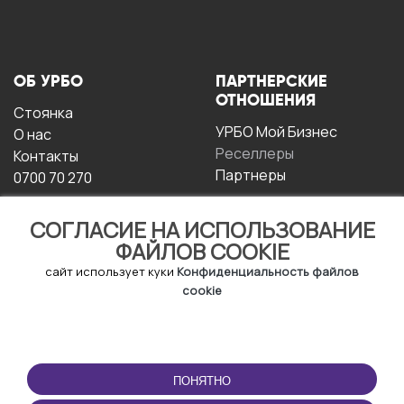
ОБ УРБО
ПАРТНЕРСКИЕ
ОТНОШЕНИЯ
Стоянка
УРБО Мой Бизнес
О нас
Реселлеры
Контакты
Партнеры
0700 70 270
СОГЛАСИЕ НА ИСПОЛЬЗОВАНИЕ
ФАЙЛОВ COOKIE
сайт использует куки
Конфиденциальность файлов
cookie
УСЛОВИЯ
СКАЧАТЬ
ЭКСПЛУАТАЦИИ
ПРИЛОЖЕНИЕ
ПОНЯТНО
Условия и положения