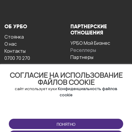
ОБ УРБО
ПАРТНЕРСКИЕ
ОТНОШЕНИЯ
Стоянка
УРБО Мой Бизнес
О нас
Реселлеры
Контакты
Партнеры
0700 70 270
СОГЛАСИЕ НА ИСПОЛЬЗОВАНИЕ
ФАЙЛОВ COOKIE
сайт использует куки
Конфиденциальность файлов
cookie
УСЛОВИЯ
СКАЧАТЬ
ЭКСПЛУАТАЦИИ
ПРИЛОЖЕНИЕ
ПОНЯТНО
Условия и положения