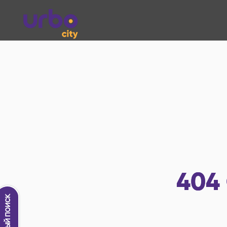
404
Новый поиск