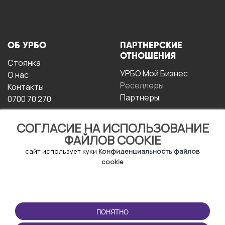
ОБ УРБО
ПАРТНЕРСКИЕ
ОТНОШЕНИЯ
Стоянка
УРБО Мой Бизнес
О нас
Реселлеры
Контакты
Партнеры
0700 70 270
СОГЛАСИЕ НА ИСПОЛЬЗОВАНИЕ
ФАЙЛОВ COOKIE
сайт использует куки
Конфиденциальность файлов
cookie
УСЛОВИЯ
СКАЧАТЬ
ЭКСПЛУАТАЦИИ
ПРИЛОЖЕНИЕ
ПОНЯТНО
Условия и положения