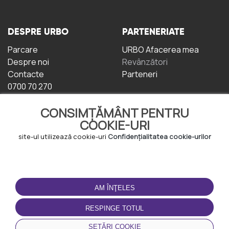
DESPRE URBO
PARTENERIATE
Parcare
URBO Afacerea mea
Despre noi
Revânzători
Contacte
Parteneri
0700 70 270
CONSIMȚĂMÂNT PENTRU
COOKIE-URI
site-ul utilizează cookie-uri
Confidențialitatea cookie-urilor
TERMENI DE UTILIZARE
DESCĂRCAȚI
APLICAȚIA
AM ÎNŢELES
Termeni și condiții
Politica de
RESPINGE TOTUL
Confidențialitate
Politica de cookie-uri
SETĂRI COOKIE