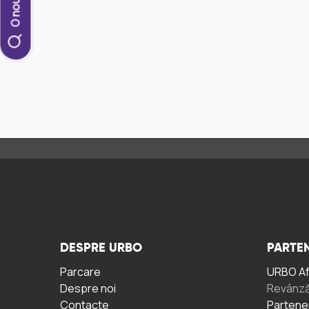
DESPRE URBO
PARTEN
Parcare
URBO A
Despre noi
Revânză
Contacte
Partene