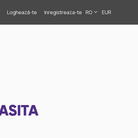
Loghează-te
Inregistreaza-te
RO
EUR
ASITA