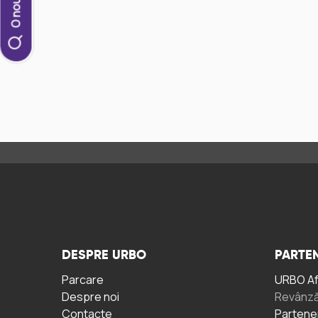
DESPRE URBO
PARTEN
Parcare
URBO A
Despre noi
Revânză
Contacte
Partene