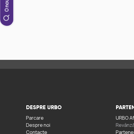
DESPRE URBO
PARTEN
Parcare
URBO A
Despre noi
Revânză
Contacte
Partene