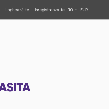
Loghează-te
Inregistreaza-te
RO
EUR
ASITA