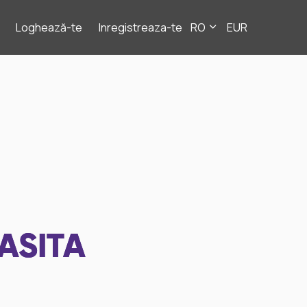
Loghează-te
Inregistreaza-te
RO
EUR
ASITA