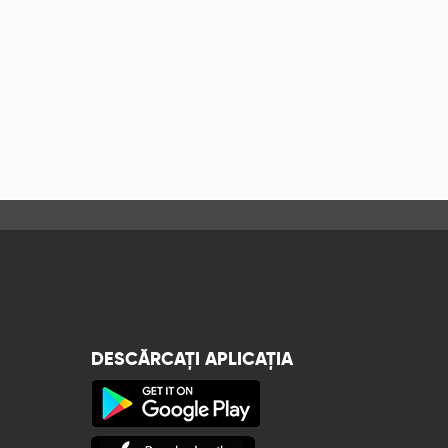
DESCĂRCAȚI APLICAȚIA