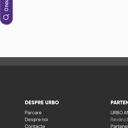
DESPRE URBO
PARTEN
Parcare
URBO A
Despre noi
Revânză
Contacte
Partene