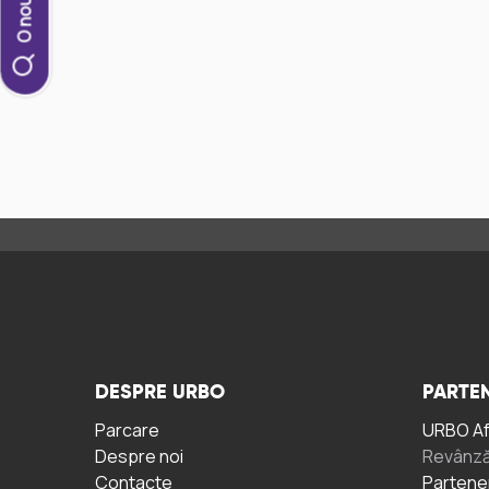
DESPRE URBO
PARTEN
Parcare
URBO A
Despre noi
Revânză
Contacte
Partene