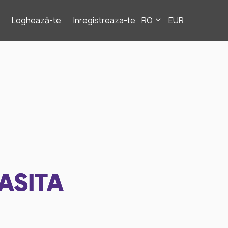
Loghează-te
Inregistreaza-te
RO
EUR
ASITA