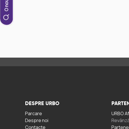
DESPRE URBO
PARTEN
Parcare
URBO A
Despre noi
Revânză
Contacte
Partene