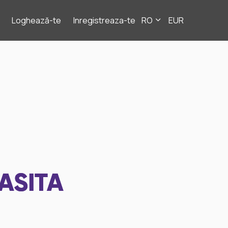
Loghează-te
Inregistreaza-te
RO
EUR
ASITA