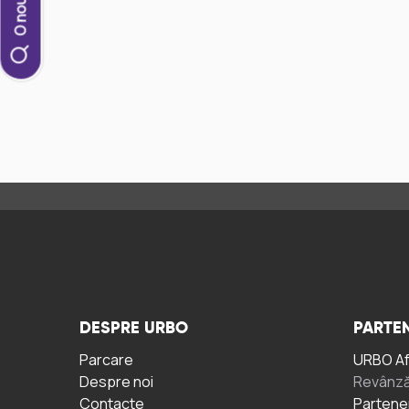
DESPRE URBO
PARTEN
Parcare
URBO A
Despre noi
Revânză
Contacte
Partene