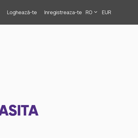
Loghează-te
Inregistreaza-te
RO
EUR
ASITA