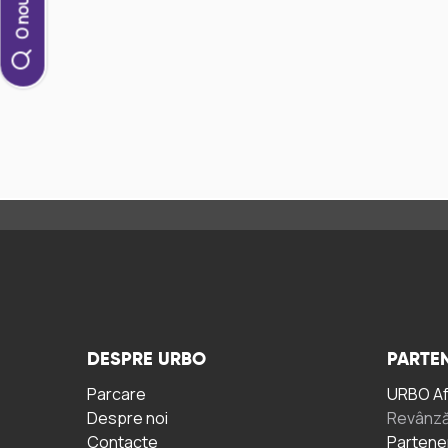
DESPRE URBO
PARTEN
Parcare
URBO A
Despre noi
Revânză
Contacte
Partene