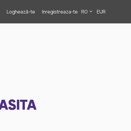
Loghează-te
Inregistreaza-te
RO
EUR
ASITA