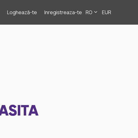
Loghează-te
Inregistreaza-te
RO
EUR
ASITA