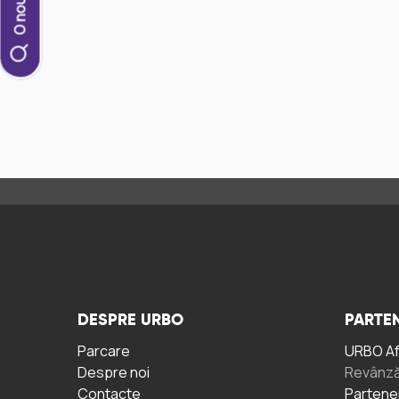
DESPRE URBO
PARTEN
Parcare
URBO A
Despre noi
Revânză
Contacte
Partene