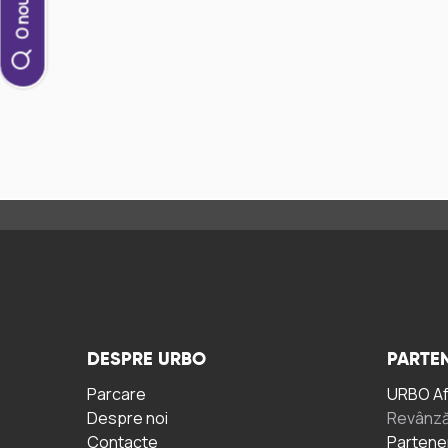
DESPRE URBO
PARTEN
Parcare
URBO A
Despre noi
Revânză
Contacte
Partene