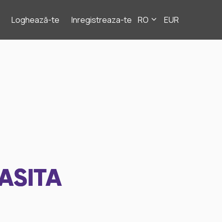
Loghează-te
Inregistreaza-te
RO
EUR
ASITA