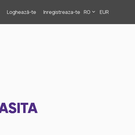
Loghează-te
Inregistreaza-te
RO
EUR
ASITA