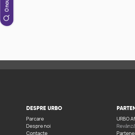
DESPRE URBO
PARTEN
Parcare
URBO A
Despre noi
Revânză
Contacte
Partene