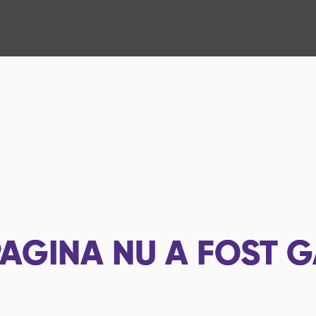
AGINA NU A FOST G