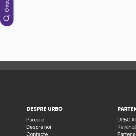
DESPRE URBO
PARTEN
Parcare
URBO A
Despre noi
Revânză
Contacte
Partene