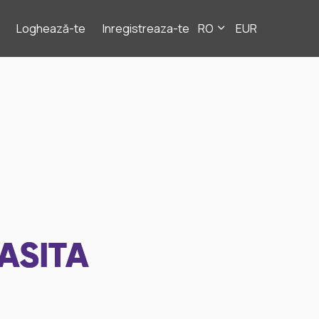
Loghează-te
Inregistreaza-te
RO
EUR
ASITA