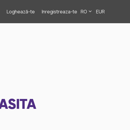
Loghează-te
Inregistreaza-te
RO
EUR
ASITA