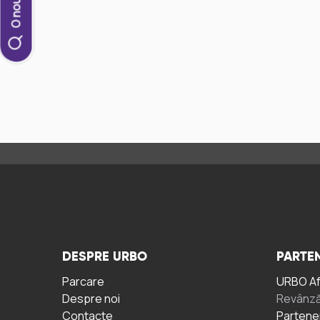
DESPRE URBO
PARTEN
Parcare
URBO A
Despre noi
Revânză
Contacte
Partene