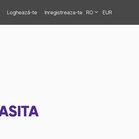
Loghează-te
Inregistreaza-te
RO
EUR
ASITA