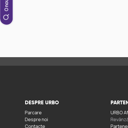
DESPRE URBO
PARTEN
Parcare
URBO A
Despre noi
Revânză
Contacte
Partene