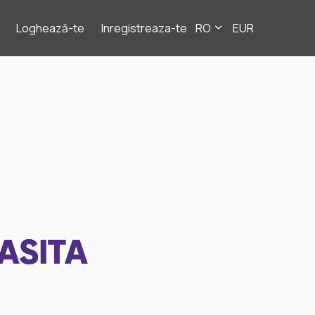
Loghează-te
Inregistreaza-te
RO
EUR
ASITA