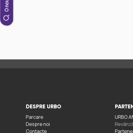
DESPRE URBO
PARTEN
Parcare
URBO A
Despre noi
Revânză
Contacte
Partene