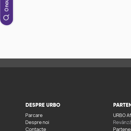
DESPRE URBO
PARTEN
Parcare
URBO A
Despre noi
Revânză
Contacte
Partene