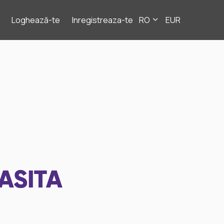
Loghează-te
Inregistreaza-te
RO
EUR
ASITA