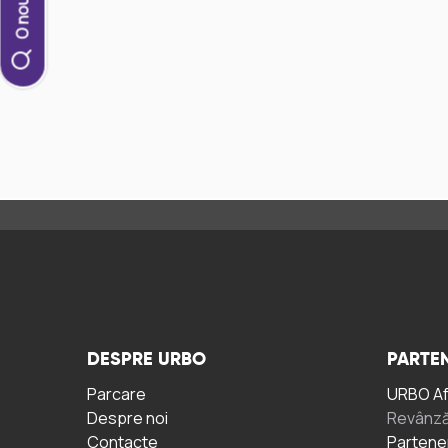
DESPRE URBO
PARTEN
Parcare
URBO A
Despre noi
Revânză
Contacte
Partene