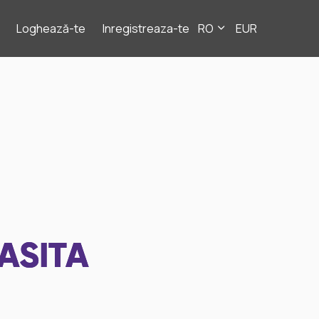
Loghează-te
Inregistreaza-te
RO
EUR
ASITA