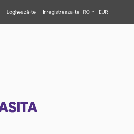
Loghează-te
Inregistreaza-te
RO
EUR
ASITA