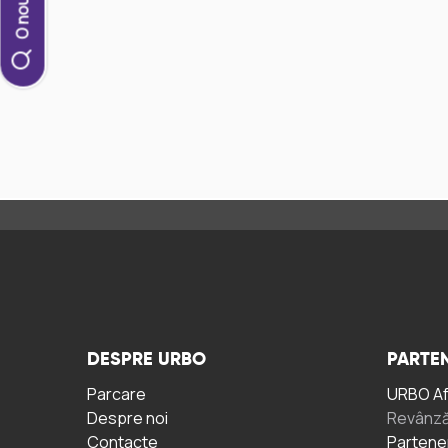
DESPRE URBO
PARTEN
Parcare
URBO A
Despre noi
Revânză
Contacte
Partene