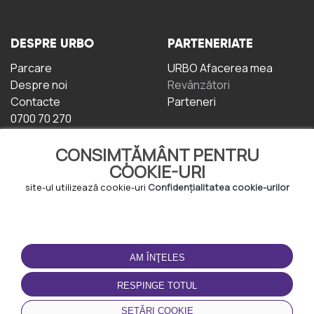
DESPRE URBO
PARTENERIATE
Parcare
URBO Afacerea mea
Despre noi
Revânzători
Contacte
Parteneri
0700 70 270
CONSIMȚĂMÂNT PENTRU
COOKIE-URI
site-ul utilizează cookie-uri
Confidențialitatea cookie-urilor
TERMENI DE UTILIZARE
DESCĂRCAȚI
APLICAȚIA
AM ÎNŢELES
Termeni și condiții
Politica de
RESPINGE TOTUL
Confidențialitate
Politica de cookie-uri
SETĂRI COOKIE