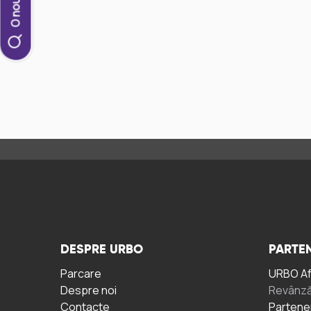
DESPRE URBO
PARTEN
Parcare
URBO A
Despre noi
Revânză
Contacte
Partene