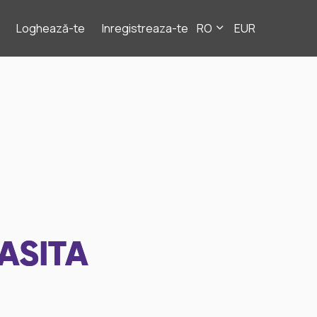
Loghează-te
Inregistreaza-te
RO
EUR
ASITA