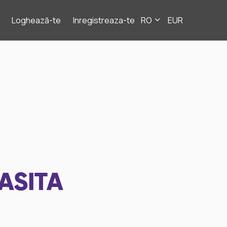
Loghează-te
Inregistreaza-te
RO
EUR
ASITA