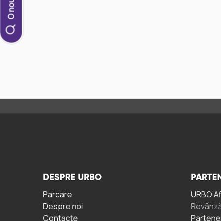
DESPRE URBO
PARTEN
Parcare
URBO A
Despre noi
Revânză
Contacte
Partene