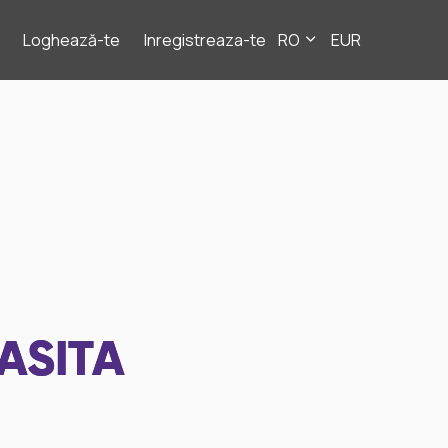
Loghează-te
Inregistreaza-te
RO
EUR
ASITA