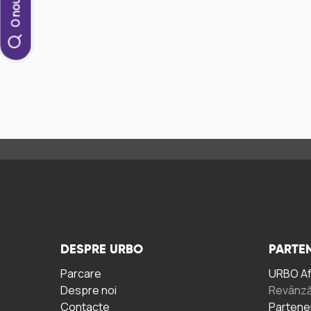
DESPRE URBO
PARTEN
Parcare
URBO A
Despre noi
Revânză
Contacte
Partene