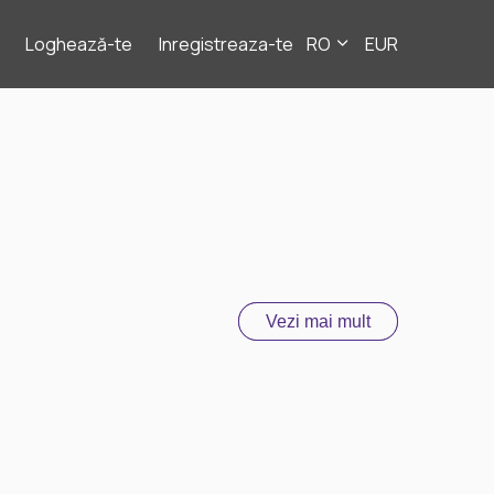
Loghează-te
Inregistreaza-te
RO
EUR
Vezi mai mult