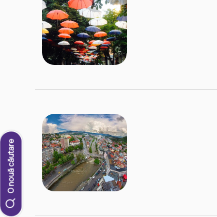
O nouă căutare