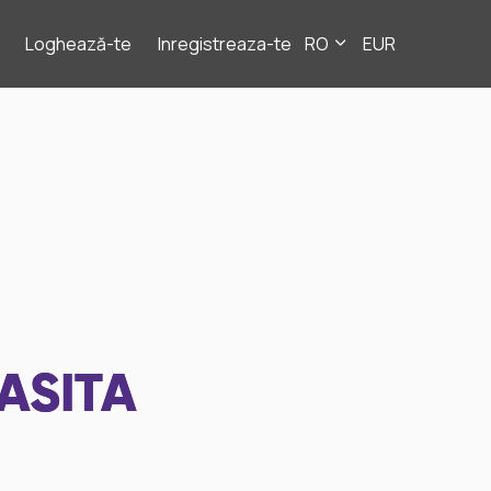
Loghează-te
Inregistreaza-te
RO
EUR
ASITA