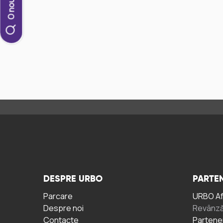
DESPRE URBO
PARTEN
Parcare
URBO A
Despre noi
Revânză
Contacte
Partene