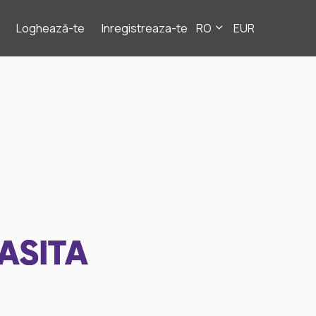
Loghează-te
Inregistreaza-te
RO
EUR
ASITA