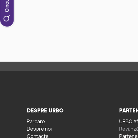
DESPRE URBO
PARTEN
Parcare
URBO A
Despre noi
Revânză
Contacte
Partene