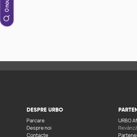
DESPRE URBO
PARTEN
Parcare
URBO A
Despre noi
Revânză
Contacte
Partene