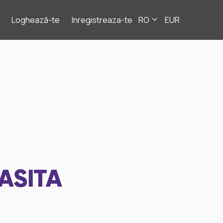
Loghează-te
Inregistreaza-te
RO
EUR
ASITA