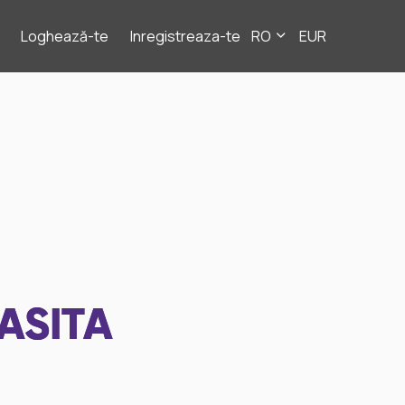
Loghează-te
Inregistreaza-te
RO
EUR
ASITA