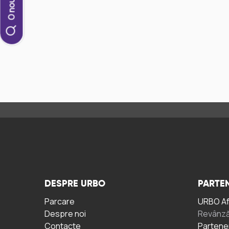
DESPRE URBO
PARTEN
Parcare
URBO A
Despre noi
Revânză
Contacte
Partene