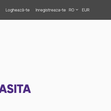
Loghează-te
Inregistreaza-te
RO
EUR
ASITA