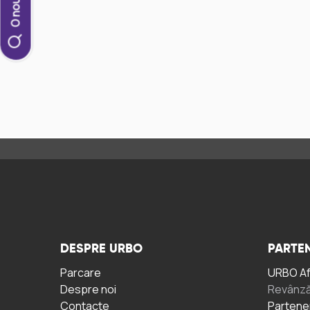
DESPRE URBO
PARTEN
Parcare
URBO A
Despre noi
Revânză
Contacte
Partene