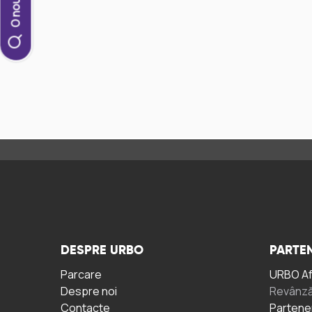
DESPRE URBO
PARTEN
Parcare
URBO A
Despre noi
Revânză
Contacte
Partene