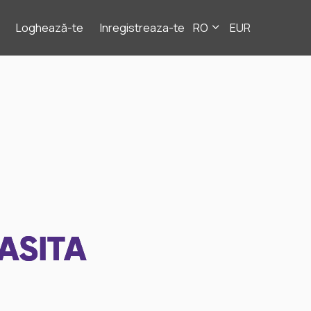
Loghează-te
Inregistreaza-te
RO
EUR
ASITA