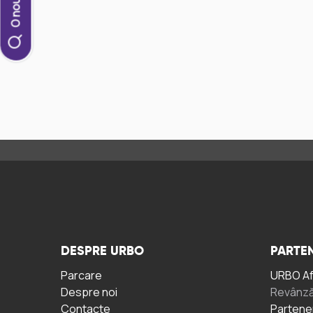
DESPRE URBO
PARTEN
Parcare
URBO A
Despre noi
Revânză
Contacte
Partene