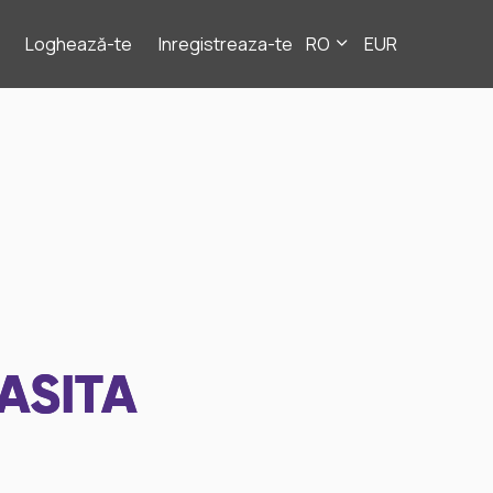
Loghează-te
Inregistreaza-te
RO
EUR
ASITA