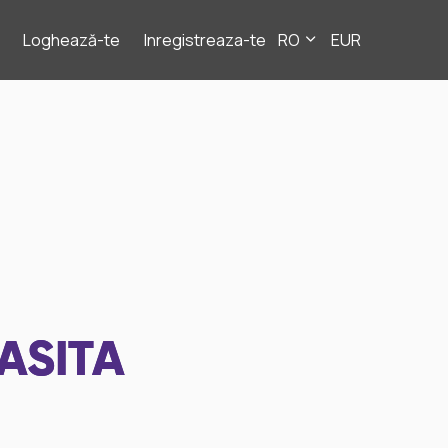
Loghează-te
Inregistreaza-te
RO
EUR
ASITA