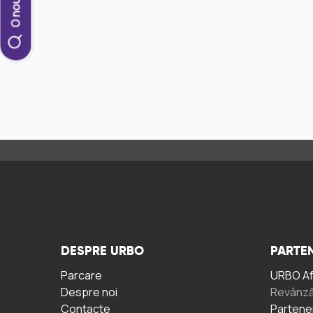
DESPRE URBO
PARTEN
Parcare
URBO A
Despre noi
Revânză
Contacte
Partene