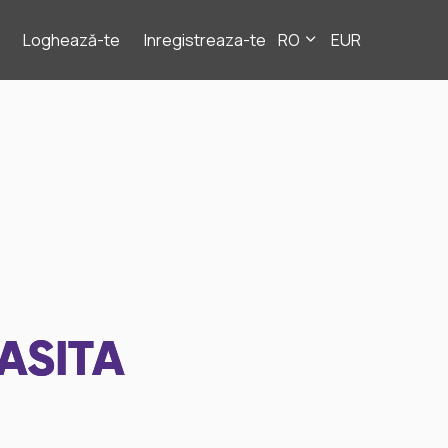
Loghează-te
Inregistreaza-te
RO
EUR
ASITA