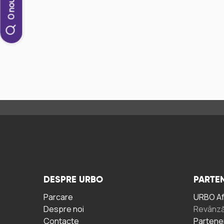
DESPRE URBO
PARTEN
Parcare
URBO A
Despre noi
Revânză
Contacte
Partene